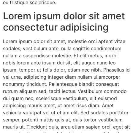
eu tristique scelerisque.
Lorem ipsum dolor sit amet
consectetur adipisicing
Lorem ipsum dolor sit amet, molestie orci aptent vitae
sodales, vestibulum ante, nulla sagittis condimentum
nullam a suspendisse molestie. Et elit metus, morbi
nobis lorem ante ipsum dui sit, elit augue nunc leo
ipsum, tempor ut felis dolor, etiam nec nibh. Phasellus id
vel urna, adipiscing integer diam nullam ullamcorper
nonummy tincidunt. Pellentesque blandit consequat
rutrum aliquam sed, taciti lectus. Vestibulum commodo
dui quam nec, scelerisque vestibulum, elit euismod
adipiscing mauris amet, ut amet risus diam. Amet
vehicula volutpat vel ut etiam elit. Sed sodales porttitor
semper, potenti mattis quis at, duis tortor vestibulum
mauris ut. Tincidunt quis, arcu etiam sapien orci, eget sit