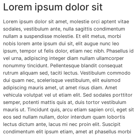
Lorem ipsum dolor sit
Lorem ipsum dolor sit amet, molestie orci aptent vitae
sodales, vestibulum ante, nulla sagittis condimentum
nullam a suspendisse molestie. Et elit metus, morbi
nobis lorem ante ipsum dui sit, elit augue nunc leo
ipsum, tempor ut felis dolor, etiam nec nibh. Phasellus id
vel urna, adipiscing integer diam nullam ullamcorper
nonummy tincidunt. Pellentesque blandit consequat
rutrum aliquam sed, taciti lectus. Vestibulum commodo
dui quam nec, scelerisque vestibulum, elit euismod
adipiscing mauris amet, ut amet risus diam. Amet
vehicula volutpat vel ut etiam elit. Sed sodales porttitor
semper, potenti mattis quis at, duis tortor vestibulum
mauris ut. Tincidunt quis, arcu etiam sapien orci, eget sit
eos sed nullam nullam, dolor interdum quam lobortis
lectus dictum ante, lacus mi nec proin elit. Suscipit
condimentum elit ipsum etiam, amet at phasellus morbi