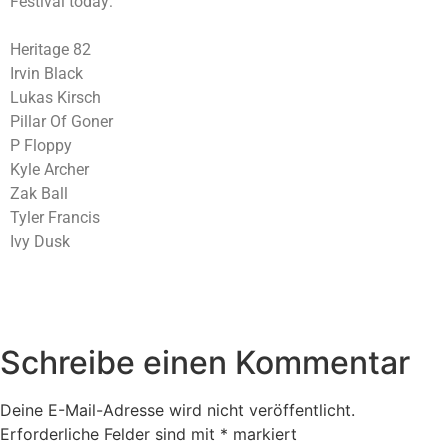
Festival today:
Heritage 82
Irvin Black
Lukas Kirsch
Pillar Of Goner
P Floppy
Kyle Archer
Zak Ball
Tyler Francis
Ivy Dusk
BOOK NOW
Schreibe einen Kommentar
Deine E-Mail-Adresse wird nicht veröffentlicht.
Erforderliche Felder sind mit
*
markiert