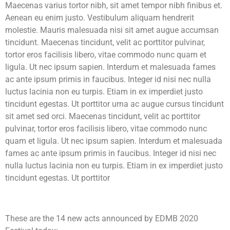
Maecenas varius tortor nibh, sit amet tempor nibh finibus et.
Aenean eu enim justo. Vestibulum aliquam hendrerit
molestie. Mauris malesuada nisi sit amet augue accumsan
tincidunt. Maecenas tincidunt, velit ac porttitor pulvinar,
tortor eros facilisis libero, vitae commodo nunc quam et
ligula. Ut nec ipsum sapien. Interdum et malesuada fames
ac ante ipsum primis in faucibus. Integer id nisi nec nulla
luctus lacinia non eu turpis. Etiam in ex imperdiet justo
tincidunt egestas. Ut porttitor urna ac augue cursus tincidunt
sit amet sed orci. Maecenas tincidunt, velit ac porttitor
pulvinar, tortor eros facilisis libero, vitae commodo nunc
quam et ligula. Ut nec ipsum sapien. Interdum et malesuada
fames ac ante ipsum primis in faucibus. Integer id nisi nec
nulla luctus lacinia non eu turpis. Etiam in ex imperdiet justo
tincidunt egestas. Ut porttitor
These are the 14 new acts announced by EDMB 2020