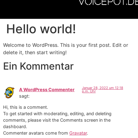
VOICEPOT.D
Hello world!
Welcome to WordPress. This is your first post. Edit or
delete it, then start writing!
Ein Kommentar
Januar 28, 2022 um 12:18
A WordPress Commenter
p.m. Uhr
sagt:
Hi, this is a comment.
To get started with moderating, editing, and deleting
comments, please visit the Comments screen in the
dashboard.
Commenter avatars come from
Gravatar
.